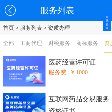
服务列表
在
线
咨
首页
>
服务列表
>
资质办理
询
全部
工商代理
财税服务
商标服务
资
医药经营许可证
服务费 :￥1000
互联网药品交易服务
资格证书