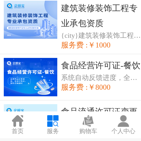
建筑装修装饰工程专
业承包资质
{city}建筑装修装饰工程专业承包资质办理
服务费 :￥1000
食品经营许可证-餐饮
系统自动反馈进度，全程可视化，服务流程透明
服务费 :￥8000
食品流通许可证变更
系统自动反馈进度，全程可视化，服务流程透明
首页
服务
购物车
个人中心
服务费 :￥2000