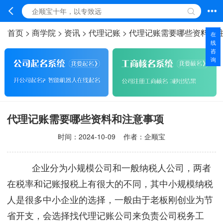
首页
>
商学院
>
资讯
>
代理记账
>
代理记账需要哪些资料和
在
线
咨
询
代理记账需要哪些资料和注意事项
时间：
2024-10-09
作者：企顺宝
企业分为小规模公司和一般纳税人公司，两者
在税率和记账报税上有很大的不同，其中小规模纳税
人是很多中小企业的选择，一般由于老板刚创业为节
省开支，会选择找代理记账公司来负责公司税务工