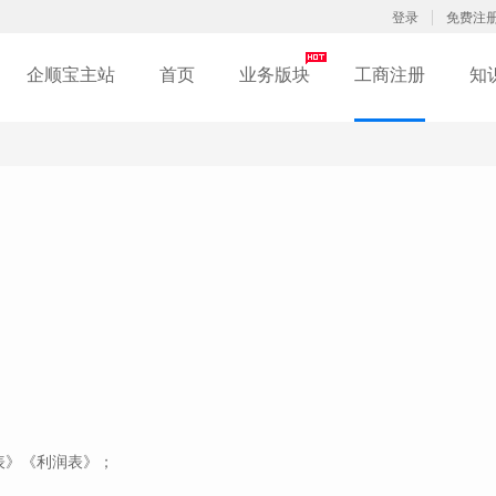
登录
免费注
企顺宝主站
首页
业务版块
工商注册
知
表》《利润表》；