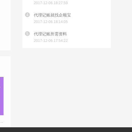
2017-12-06 18:27:59
4
代理记账就找企顺宝
2017-12-06 18:14:05
5
代理记账所需资料
2017-12-06 17:54:22
册资金对税务哪几方面影响？