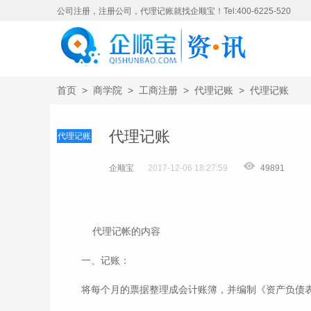
公司注册，注册公司，代理记账就找企顺宝！Tel:400-6225-520
首页
>
商学院
>
工商注册
>
代理记账
>
代理记账
代理记账
代理记账
企顺宝
2017-12-06 18:27:59
49891
代理记帐的内容
一、记账：
将每个月的票据整理成会计账簿，并编制《资产负债