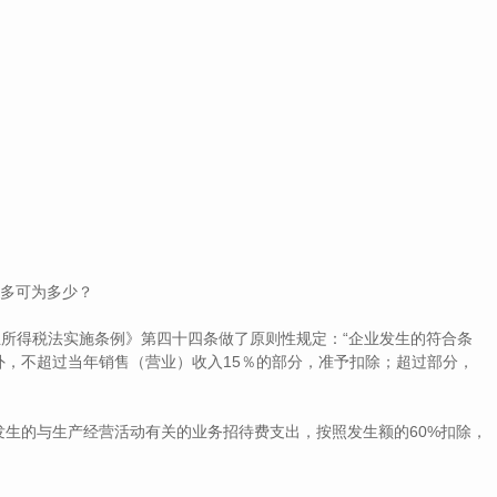
最多可为多少？
企业所得税法实施条例》第四十四条做了原则性规定：“企业发生的符合条
，不超过当年销售（营业）收入15％的部分，准予扣除；超过部分，
生的与生产经营活动有关的业务招待费支出，按照发生额的60%扣除，