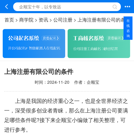
首页
>
商学院
>
资讯
>
公司注册
>
上海注册有限公司的条件
在
线
咨
询
上海注册有限公司的条件
时间：
2024-11-20
作者：企顺宝
上海是我国的经济重心之一，也是全世界经济之
一，深受很多创业者青睐，那么在上海注册公司要满
足哪些条件呢?接下来企顺宝小编做了相关整理，可
进行参考。