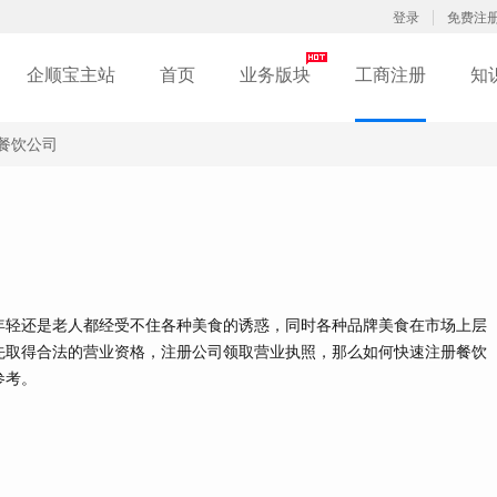
登录
免费注
企顺宝主站
首页
业务版块
工商注册
知
餐饮公司
轻还是老人都经受不住各种美食的诱惑，同时各种品牌美食在市场上层
先取得合法的营业资格，注册公司领取营业执照，那么如何快速注册餐饮
参考。
：