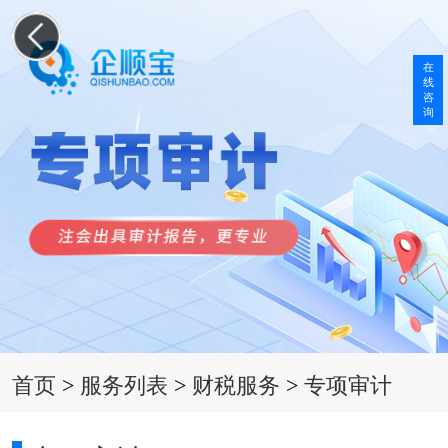
在
线
咨
询
首页
>
服务列表
>
财税服务
>
专项审计