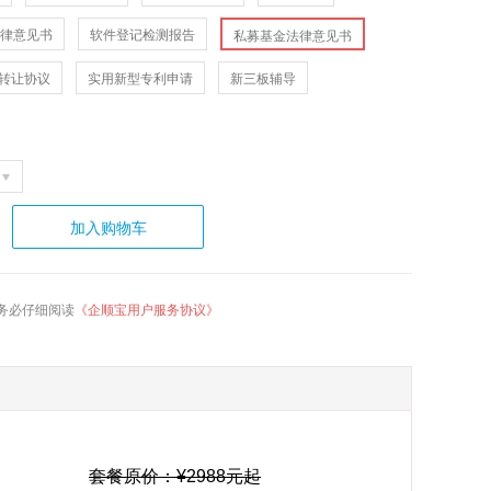
律意见书
软件登记检测报告
私募基金法律意见书
转让协议
实用新型专利申请
新三板辅导
加入购物车
务必仔细阅读
《企顺宝用户服务协议》
套餐原价：¥2988元起