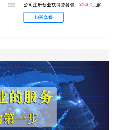
公司注册创业扶持套餐包：
¥2400
元起
购买套餐