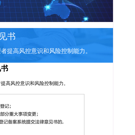
见书
理者提高风控意识和风险控制能力。
在
见书
线
咨
询
者提高风控意识和风险控制能力。