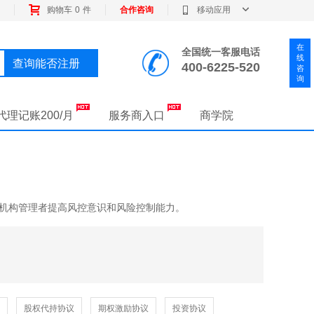
购物车
0
件
合作咨询
移动应用
全国统一客服电话
查询能否注册
400-6225-520
代理记账200/月
服务商入口
商学院
募机构管理者提高风控意识和风险控制能力。
股权代持协议
期权激励协议
投资协议