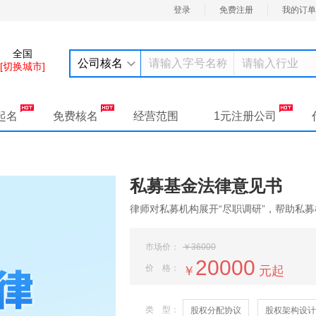
登录
免费注册
我的订单
全国
公司核名
[切换城市]
起名
免费核名
经营范围
1元注册公司
私募基金法律意见书
律师对私募机构展开“尽职调研”，帮助私
市场价：
￥36000
20000
价 格：
￥
元起
类 型：
股权分配协议
股权架构设计