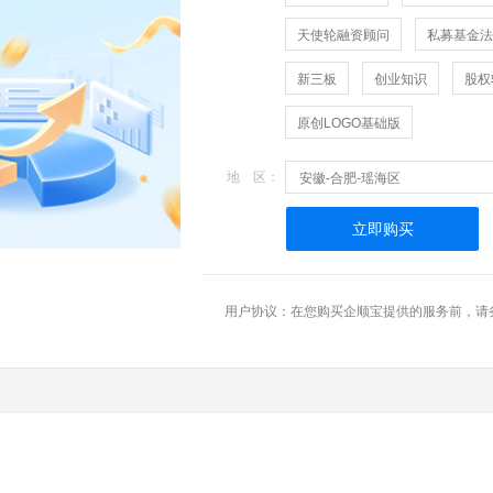
天使轮融资顾问
私募基金法
新三板
创业知识
股权
原创LOGO基础版
地 区：
安徽-合肥-瑶海区
立即购买
用户协议：在您购买企顺宝提供的服务前，请