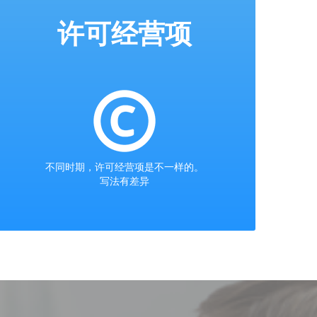
许可经营项
不同时期，许可经营项是不一样的。
写法有差异