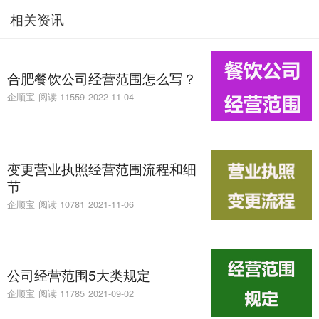
相关资讯
合肥餐饮公司经营范围怎么写？
企顺宝
阅读 11559
2022-11-04
变更营业执照经营范围流程和细
节
企顺宝
阅读 10781
2021-11-06
公司经营范围5大类规定
企顺宝
阅读 11785
2021-09-02