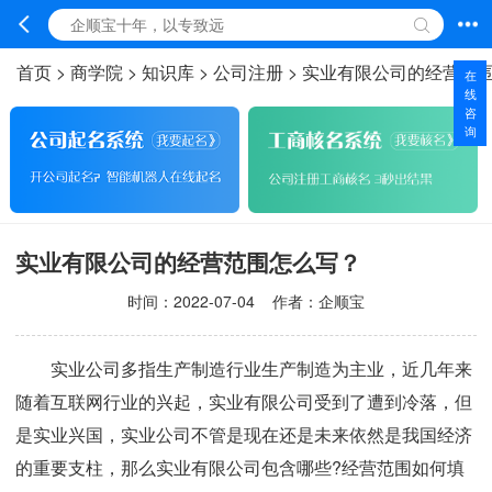
首页
>
商学院
>
知识库
>
公司注册
>
实业有限公司的经营范
在
线
咨
询
实业有限公司的经营范围怎么写？
时间：
2022-07-04
作者：企顺宝
实业公司多指生产制造行业生产制造为主业，近几年来
随着互联网行业的兴起，实业有限公司受到了遭到冷落，但
是实业兴国，实业公司不管是现在还是未来依然是我国经济
的重要支柱，那么实业有限公司包含哪些?经营范围如何填