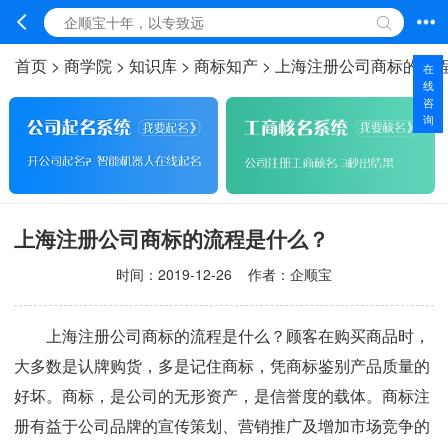
首页
>
商学院
>
知识库
>
商标知产
>
上海注册公司商标的流
在
线
咨
询
上海注册公司商标的流程是什么？
时间：
2019-12-26
作者：企顺宝
上海注册公司商标的流程是什么？顾客在购买商品时，
大多数是认牌购货，多是记住商标，凭商标鉴别产品质量的
好坏。商标，是公司的无形资产，是信誉度的载体。商标注
册有益于公司品牌的宣传策划、营销推广及增加市场竞争的