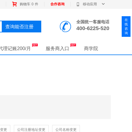
购物车
0
件
合作咨询
移动应用
全国统一客服电话
查询能否注册
400-6225-520
代理记账200/月
服务商入口
商学院
变更
公司注册地址变更
公司名称变更