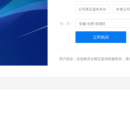
公司章证遗失补办
外资公司
地 区：
安徽-合肥-瑶海区
立即购买
用户协议：在您购买企顺宝提供的服务前，请