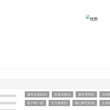
服务态度好(0)
价格优惠(0)
服务周到(0)
信用度
客户第一(0)
大力推荐(0)
细心脾气好(0)
主动热