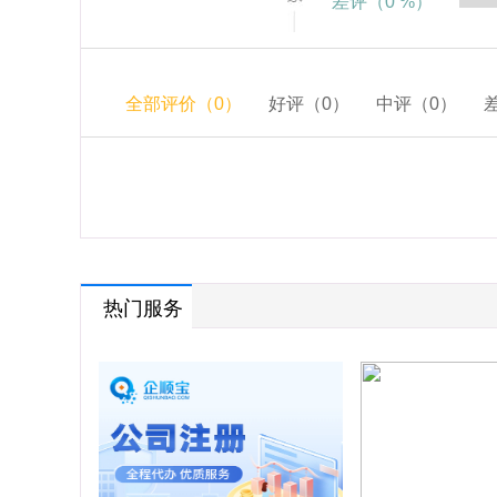
差评（0 %）
热门服务