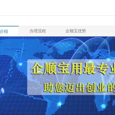
办理流程
企顺宝优势
介绍