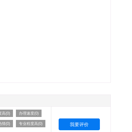
高(0)
办理速度(0)
情(0)
专业程度高(0)
我要评价