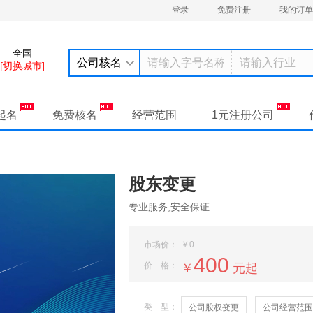
登录
免费注册
我的订单
全国
公司核名
[切换城市]
起名
免费核名
经营范围
1元注册公司
股东变更
专业服务,安全保证
市场价：
￥0
400
价 格：
￥
元起
类 型：
公司股权变更
公司经营范围