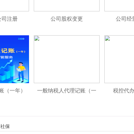
公司注册
公司股权变更
公司经
账（一年）
一般纳税人代理记账（一
税控代
年）
事社保