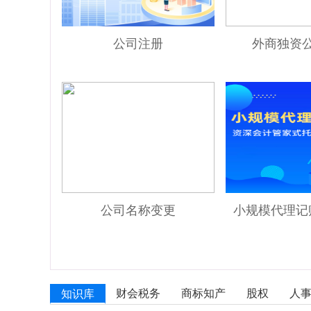
公司注册
外商独资
公司名称变更
小规模代理记
财会税务
商标知产
股权
人
知识库