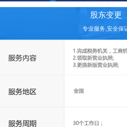
股东变更
专业服务,安全保