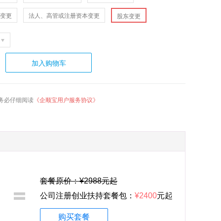
变更
法人、高管或注册资本变更
股东变更
加入购物车
务必仔细阅读
《企顺宝用户服务协议》
套餐原价：¥2988元起
公司注册创业扶持套餐包：
¥2400
元起
购买套餐