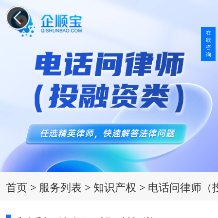
在
线
咨
询
首页
>
服务列表
>
知识产权
>
电话问律师（