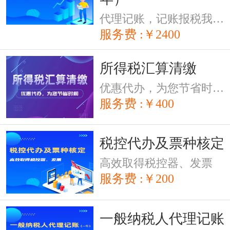
代理记账，记账报税我只能偷偷告诉您我们是专业的
服务费 :￥2400
所得税汇算清缴
优惠代办，为您节省时间。
服务费 :￥400
税控代办及票种核定
高效取得税控器、发票
服务费 :￥200
一般纳税人代理记账