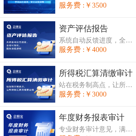
服务费 :￥3500
资产评估报告
系统自动反馈进度，全程可视化，服务流程透明。
服务费 :￥4000
所得税汇算清缴审计
站在税务制高点，让所得税汇算清缴更合规
服务费 :￥3000
年度财务报表审计
专业财务审计意见，满足第三方的要求