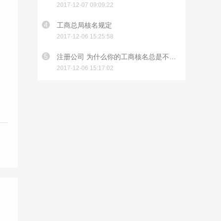
2017-12-07 09:09:22
4
工商总局核名规定
2017-12-06 15:25:58
5
注册公司 为什么你的工商核名总是不过？
2017-12-06 15:17:02