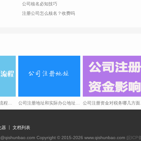
公司核名必知技巧
注册公司怎么核名？收费吗
2024网上注册公司具体流程是什么（最新）
公司注册地址和实际办公地址不同怎么操作？
公司注
化器
文档列表
ishunbao.com Copyright © 2015-2026 www.qishunbao.com
皖ICP备