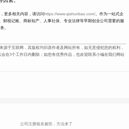
等因素。
容，更多相关内容，请访问
https://www.qishunbao.com/
。作为一站式企
、财税记账、商标知产、人事社保、专业法律等早期创业公司需要的服
业务。
来源于互联网，其版权均归原作者及网站所有，如无意侵犯您的权利，
会在3
个工作日内删除；如您有优秀作品，也欢迎联系小编在我们网站
公司注册核名被拒，方法来了