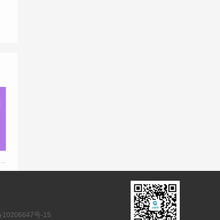
册资金对税务哪几方面影响？
10206647号-15