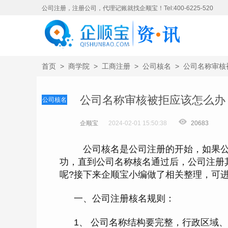
公司注册，注册公司，代理记账就找企顺宝！Tel:400-6225-520
首页
>
商学院
>
工商注册
>
公司核名
>
公司名称审核
公司名称审核被拒应该怎么办
公司核名
企顺宝
2024-02-01 15:50:38
20683
公司核名是公司注册的开始，如果公
功，直到公司名称核名通过后，公司注册
呢?接下来企顺宝小编做了相关整理，可
一、公司注册核名规则：
1、 公司名称结构要完整，行政区域