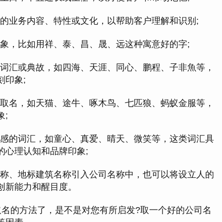
业的业务内容、特性或文化，以帮助客户理解和识别;
形象，比如用祥、泰、昌、晟、远这种寓意好的字;
的词汇或典故，如四海、天涯、同心、鹏程、子非魚等，
印象;
来取名，如天猫、途牛、啄木鸟、七匹狼、蚂蚁金服等，
;
情感的词汇，如童心、真爱、晴天、微笑等，这类词汇具
的心理认知和品牌印象;
名称、地标建筑名称引入公司名称中，也可以将设立人的
创新能力和醒目度。
名的方法了，是不是对您有所启发?取一个好的公司名