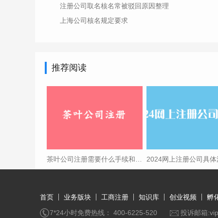
注册公司取名核名常被驳回原因整理
上海公司核名规定要求
推荐阅读
茶叶公司注册需要什么手续和证件
首页
业务版块
工商注册
知识库
创业视频
孵
7*24小时免费热线： 400-6225-520
投诉邮箱:vip@q