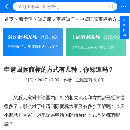
首页
>
商学院
>
知识库
>
商标知产
>
申请国际商标的方式有
在
线
咨
询
申请国际商标的方式有几种，你知道吗？
时间：
2017-10-09
作者：企顺宝商标顾问
想必大家对申请国内商标的相关流程和方式都已经掌握
很多了，那么对于申请国际商标大家又有多少了解呢？今天
小编就和大家一起来探索申请国际商标的方式具体都有哪
些？