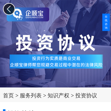
在
线
咨
询
首页
>
服务列表
>
知识产权
>
投资协议