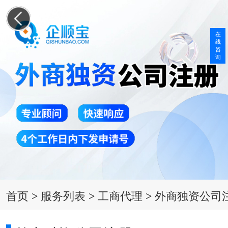
在
线
咨
询
首页
>
服务列表
>
工商代理
>
外商独资公司