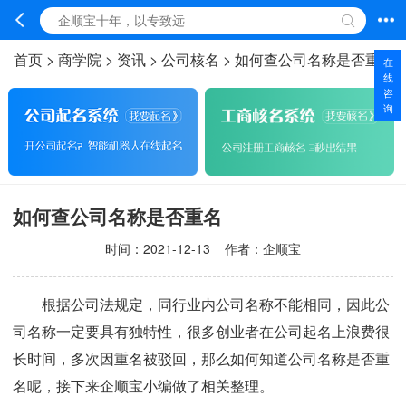
首页
>
商学院
>
资讯
>
公司核名
>
如何查公司名称是否重名
在
线
咨
询
如何查公司名称是否重名
时间：
2021-12-13
作者：企顺宝
根据公司法规定，同行业内公司名称不能相同，因此公
司名称一定要具有独特性，很多创业者在公司起名上浪费很
长时间，多次因重名被驳回，那么如何知道公司名称是否重
名呢，接下来企顺宝小编做了相关整理。