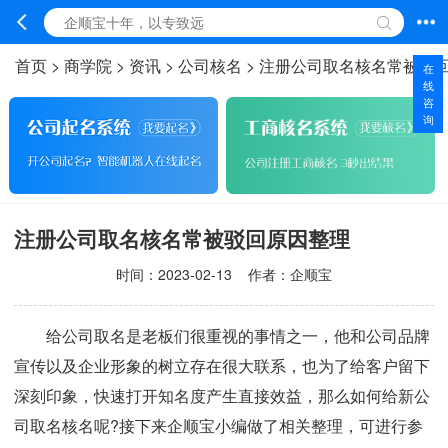
首页
>
商学院
>
资讯
>
公司核名
>
注册公司取名核名常被驳
在
线
咨
询
注册公司取名核名常被驳回原因整理
时间：
2023-02-13
作者：企顺宝
给公司取名是老板们很重视的事情之一，他和公司品牌
宣传以及企业形象的树立存在很大联系，也为了给客户留下
深刻印象，快速打开知名度产生直接效益，那么如何给新公
司取名核名呢?接下来企顺宝小编做了相关整理，可进行参