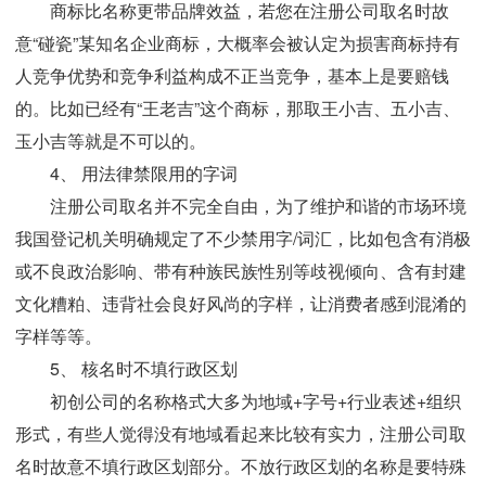
商标比名称更带品牌效益，若您在注册公司取名时故
意“碰瓷”某知名企业商标，大概率会被认定为损害商标持有
人竞争优势和竞争利益构成不正当竞争，基本上是要赔钱
的。比如已经有“王老吉”这个商标，那取王小吉、五小吉、
玉小吉等就是不可以的。
4、 用法律禁限用的字词
注册公司取名并不完全自由，为了维护和谐的市场环境
我国登记机关明确规定了不少禁用字/词汇，比如包含有消极
或不良政治影响、带有种族民族性别等歧视倾向、含有封建
文化糟粕、违背社会良好风尚的字样，让消费者感到混淆的
字样等等。
5、 核名时不填行政区划
初创公司的名称格式大多为地域+字号+行业表述+组织
形式，有些人觉得没有地域看起来比较有实力，注册公司取
名时故意不填行政区划部分。不放行政区划的名称是要特殊