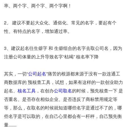
率。两个字、两个字、两个字啊！
2、 建议不要起大众化、通俗化、常见的名字，要起有个
性、有特点的名字，增加通过率。
3、建议起名往生僻字 和 生僻组合的名字去取公司名，因为
注册公司体量的上升导致名字“枯竭” 核名率下降
其实，一切“
公司起名
”痛苦的根源都来源于没有一款连通工
商数据库的 预核查工具，试想，如果有这样的一款创业助力
起名、
核名工具
，在创办
公司取名
的时候，预先核查一下 是
否重名、是否存在相似企业、是否违反了商标禁用规定等
等，那么，在取名的时候就知道哪些名字是通过不了的，哪
些名字是可以取的，在自己心里都会有一杆秤，自己预先衡
量.......