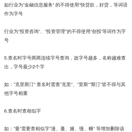
如行业为”金融信息服务“ 的不得使用“快贷款，好贷，等词语
作为字号
行业为”投资咨询“、”投资管理"的不得使用“创投'等词作为字
号
5.查名时字号两两连续字号查询，故字号越多，名称越难查
出，字号最少2个字
如：”克里斯汀“ 查名时需查”克里“、”里斯“”斯汀“皆不得与其
他字号相重
6.查名时查相似字
如：”曼“需要查相似字”漫、蔓、嫚、慢、幔“ 等增加删除该