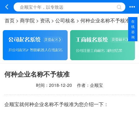
首页
>
商学院
>
资讯
>
公司核名
>
何种企业名称不予核准
在
线
咨
询
何种企业名称不予核准
时间：
2018-12-20
作者：企顺宝
企顺宝就何种企业名称不予核准为您介绍一下：