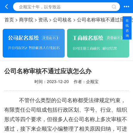
首页
>
商学院
>
资讯
>
公司核名
>
公司名称审核不通过应该
在
线
咨
询
公司名称审核不通过应该怎么办
时间：
2023-12-20
作者：企顺宝
不管什么类型的公司名称都受法律规定约束，
有限责任公司组成包括行政区划、字号、行业、组织
形式等四个要求，但很多人在公司名称上多次审核不
通过，接下来企顺宝小编整理了相关原因归纳，可进