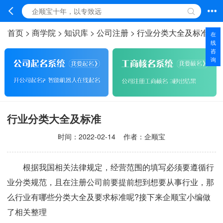
首页
>
商学院
>
知识库
>
公司注册
>
行业分类大全及标准
在
线
咨
询
行业分类大全及标准
时间：
2022-02-14
作者：企顺宝
根据我国相关法律规定，经营范围的填写必须要遵循行
业分类规范，且在注册公司前要提前想到想要从事行业，那
么行业有哪些分类大全及要求标准呢?接下来企顺宝小编做
了相关整理