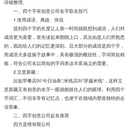
详细整理。
一、四个字有创意公司名字取名技巧
1.使用成语、典故、传说
提到四个字的长度让人第一时间就联想到成语，人们对
成语更为喜爱，首先读起来朗朗上口，其次由是人们所熟悉
的，因此给人们的记忆更深刻。且大部分的成语是四个字，
而成语大多提炼于故事中，具有极强的概括性，字词简短精
炼，符合公司名以简短的字词表达丰富涵义的需要。
2.立意新颖：
比如早餐店叫“今日油条”;米线店叫“穿越米线”，这样立
意新颖又有创意的名字一眼就能抓住人们的眼球。利用四个
字词汇，不但非常有记忆点，也便于在领域内塑造独特的企
业形象。
二、
四字创意公司起名推荐
四方是维有限公司