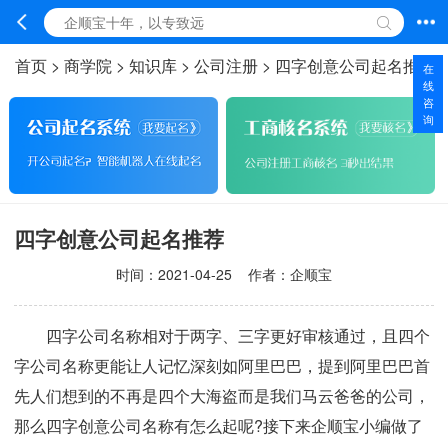
首页
>
商学院
>
知识库
>
公司注册
>
四字创意公司起名推荐
在
线
咨
询
四字创意公司起名推荐
时间：
2021-04-25
作者：企顺宝
四字公司名称相对于两字、三字更好审核通过，且四个
字公司名称更能让人记忆深刻如阿里巴巴，提到阿里巴巴首
先人们想到的不再是四个大海盗而是我们马云爸爸的公司，
那么
四字创意公司名称有怎么起
呢?接下来企顺宝小编做了