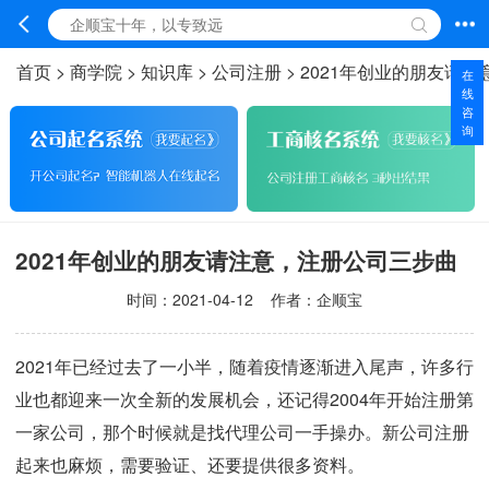
首页
>
商学院
>
知识库
>
公司注册
>
2021年创业的朋友请
在
线
咨
询
2021年创业的朋友请注意，注册公司三步曲
时间：
2021-04-12
作者：企顺宝
2021年已经过去了一小半，随着疫情逐渐进入尾声，许多行
业也都迎来一次全新的发展机会，还记得2004年开始注册第
一家公司，那个时候就是找代理公司一手操办。新公司注册
起来也麻烦，需要验证、还要提供很多资料。