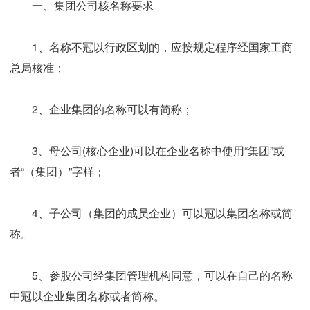
一、集团公司核名称要求
1、名称不冠以行政区划的，应按规定程序经国家工商
总局核准；
2、企业集团的名称可以有简称；
3、母公司(核心企业)可以在企业名称中使用“集团”或
者“（集团）”字样；
4、子公司（集团的成员企业）可以冠以集团名称或简
称。
5、参股公司经集团管理机构同意，可以在自己的名称
中冠以企业集团名称或者简称。