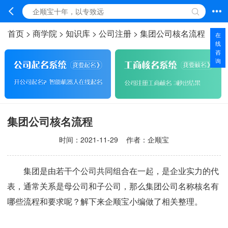
首页
>
商学院
>
知识库
>
公司注册
>
集团公司核名流程
在
线
咨
询
集团公司核名流程
时间：
2021-11-29
作者：企顺宝
集团是由若干个公司共同组合在一起，是企业实力的代
表，通常关系是母公司和子公司，那么集团公司名称核名有
哪些流程和要求呢？解下来企顺宝小编做了相关整理。