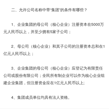
二、允许公司名称中带“集团”的条件有哪些？
1、企业集团的母公司（核心企业）注册资本在5000万
元人民币以上，并至少拥有5家子公司；
2、母公司（核心企业）和其子公司的注册资本总和在1
亿元人民币以上；
3、企业集团的母公司（核心企业）应登记为有限责任
公司或股份有限公司；全民所有制企业可以作为核心企业组
建企业集团，但注册资金应在1亿元人民币以上;
4、集团成员单位均具有法人资格。