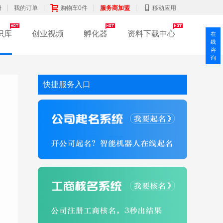
册
我的订单
购物车0件
服务商加盟
移动应用
识库
创业视频
孵化器
资料下载中心
在
线
咨
询
快捷服务入口