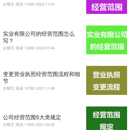
企顺宝
阅读 11590
2022-11-04
实业有限公司的经营范围怎么
写？
企顺宝
阅读 13369
2022-07-04
变更营业执照经营范围流程和细
节
企顺宝
阅读 10793
2021-11-06
公司经营范围5大类规定
企顺宝
阅读 11800
2021-09-02