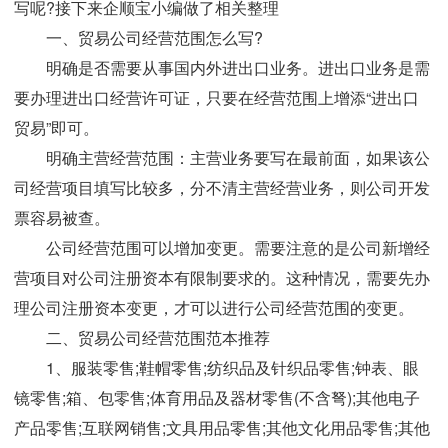
写呢?接下来企顺宝小编做了相关整理
一、贸易公司经营范围怎么写?
明确是否需要从事国内外进出口业务。进出口业务是需
要办理进出口经营许可证，只要在经营范围上增添“进出口
贸易”即可。
明确主营经营范围：主营业务要写在最前面，如果该公
司经营项目填写比较多，分不清主营经营业务，则公司开发
票容易被查。
公司经营范围可以增加变更。需要注意的是公司新增经
营项目对公司注册资本有限制要求的。这种情况，需要先办
理公司注册资本变更，才可以进行公司经营范围的变更。
二、贸易公司经营范围范本推荐
1、服装零售;鞋帽零售;纺织品及针织品零售;钟表、眼
镜零售;箱、包零售;体育用品及器材零售(不含弩);其他电子
产品零售;互联网销售;文具用品零售;其他文化用品零售;其他