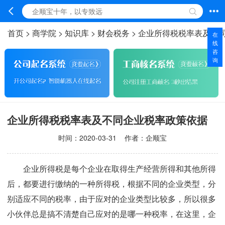
首页
>
商学院
>
知识库
>
财会税务
>
企业所得税税率表及不
在
线
咨
询
企业所得税税率表及不同企业税率政策依据
时间：
2020-03-31
作者：企顺宝
企业所得税是每个企业在取得生产经营所得和其他所得
后，都要进行缴纳的一种所得税，根据不同的企业类型，分
别适应不同的税率，由于应对的企业类型比较多，所以很多
小伙伴总是搞不清楚自己应对的是哪一种税率，在这里，企