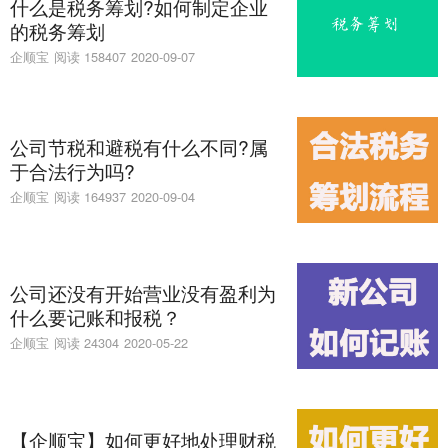
什么是税务筹划?如何制定企业
的税务筹划
企顺宝
阅读 158407
2020-09-07
公司节税和避税有什么不同?属
于合法行为吗?
企顺宝
阅读 164937
2020-09-04
公司还没有开始营业没有盈利为
什么要记账和报税？
企顺宝
阅读 24304
2020-05-22
【企顺宝】如何更好地处理财税