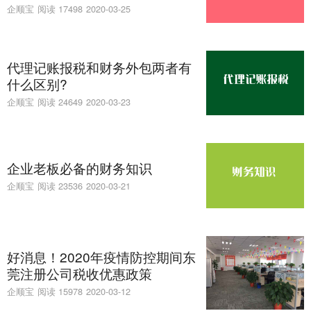
企顺宝
阅读 17498
2020-03-25
代理记账报税和财务外包两者有
什么区别?
企顺宝
阅读 24649
2020-03-23
企业老板必备的财务知识
企顺宝
阅读 23536
2020-03-21
好消息！2020年疫情防控期间东
莞注册公司税收优惠政策
企顺宝
阅读 15978
2020-03-12