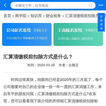
首页
>
商学院
>
知识库
>
财会税务
>
汇算清缴税前扣除方式
在
线
咨
询
汇算清缴税前扣除方式是什么？
时间：
2020-03-26
作者：企顺宝
时间过得真快，转眼间已经是2020年的三月底了，每个
公司都要对自己的企业做一份一年一度的汇算清缴工作，来
自常平的朋友问我：汇算清缴税前扣除方式是什么?在东
莞，您可以看看我下面介绍的所得税汇算清缴税前扣除标