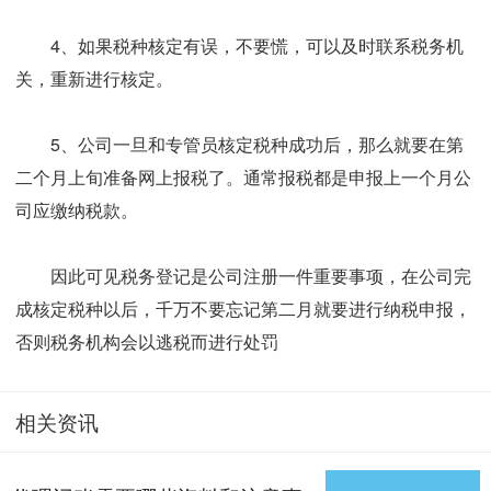
4、如果税种核定有误，不要慌，可以及时联系税务机
关，重新进行核定。
5、公司一旦和专管员核定税种成功后，那么就要在第
二个月上旬准备网上报税了。通常报税都是申报上一个月公
司应缴纳税款。
因此可见税务登记是公司注册一件重要事项，在公司完
成核定税种以后，千万不要忘记第二月就要进行纳税申报，
否则税务机构会以逃税而进行处罚
相关资讯