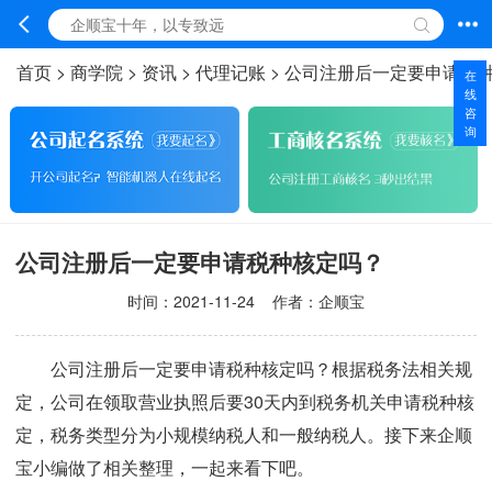
首页
>
商学院
>
资讯
>
代理记账
>
公司注册后一定要申请税
在
线
咨
询
公司注册后一定要申请税种核定吗？
时间：
2021-11-24
作者：企顺宝
公司注册后一定要申请税种核定吗？根据税务法相关规
定，公司在领取营业执照后要30天内到税务机关申请税种核
定，税务类型分为小规模纳税人和一般纳税人。接下来企顺
宝小编做了相关整理，一起来看下吧。