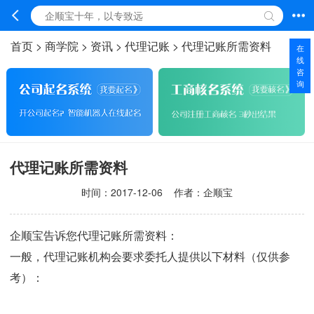
首页
>
商学院
>
资讯
>
代理记账
>
代理记账所需资料
在
线
咨
询
代理记账所需资料
时间：
2017-12-06
作者：企顺宝
企顺宝告诉您代理记账所需资料：
一般，代理记账机构会要求委托人提供以下材料（仅供参
考）：