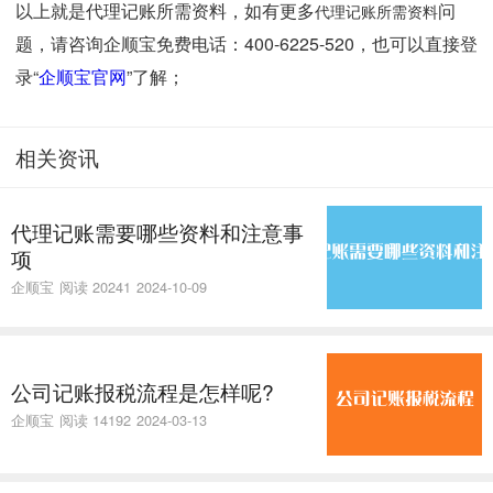
以上就是代理记账所需资料，如有更多
问
代理记账所需资料
题，请咨询企顺宝免费电话：400-6225-520，也可以直接登
录“
企顺宝官网
”了解；
相关资讯
代理记账需要哪些资料和注意事
项
企顺宝
阅读 20241
2024-10-09
公司记账报税流程是怎样呢?
企顺宝
阅读 14192
2024-03-13