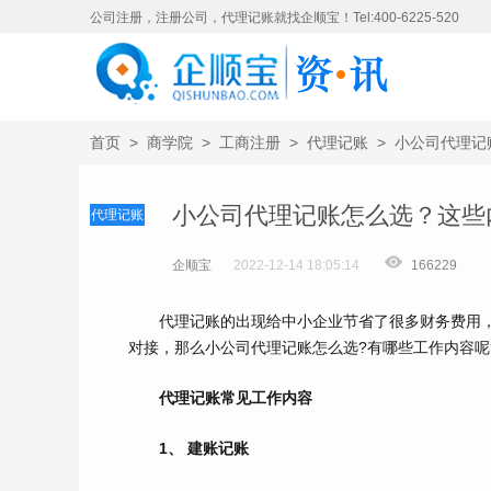
公司注册，注册公司，代理记账就找企顺宝！Tel:400-6225-520
首页
>
商学院
>
工商注册
>
代理记账
>
小公司代理记
小公司代理记账怎么选？这些
代理记账
企顺宝
2022-12-14 18:05:14
166229
代理记账的出现给中小企业节省了很多财务费用，
对接，那么小公司代理记账怎么选?有哪些工作内容呢
代理记账常见工作内容
1、 建账记账