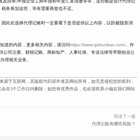
账及回单;申报企业工商年报和年度汇算清缴等等，这些都是会计代理记
、税务筹划这些，等有需要再签也不迟。
因此在选择代理记账时一定要看下是否提供以上内容，以防被隐形消
要知道的内容，更多相关内容，请访问
https://www.qishunbao.com/
。作
供公司注册、财税记账、商标知产、人事社保、专业法律等早期创业公
可办理相关业务。
来源于互联网，其版权均归原作者及网站所有，如无意侵犯您的权利，
会在3
个工作日内删除；如您有优秀作品，也欢迎联系小编在我们网站
阅读下一篇
代理记账有哪些风险？