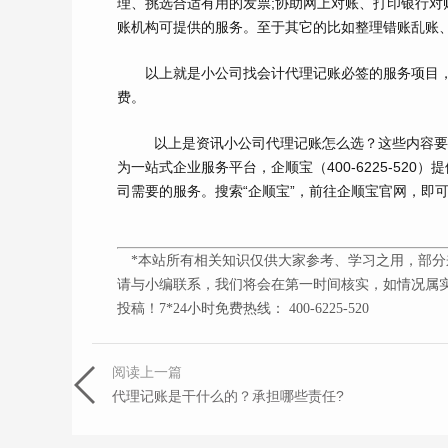
理、挑选合适有用的发票;协助网上对账、打印银行对
账机构可提供的服务。至于其它的比如整理错账乱账
以上就是小公司找会计代理记账必签的服务项目，
费。
以上是资讯小公司代理记账怎么选？这些内容
为一站式企业服务平台，企顺宝（
400-6225-520
）提
司需要的服务。搜索“企顺宝”，前往企顺宝官网，即
*本站所有相关知识仅供大家参考、学习之用，部分
请与小编联系，我们将会在第一时间核实，如情况属实
投稿！7*24小时免费热线： 400-6225-520
阅读上一篇
代理记账是干什么的？承担哪些责任?