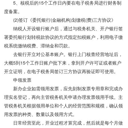
5、核税后的15个工作日内要在电子税务局进行财务制
度备案。
(2)签订《委托银行(金融机构)划缴税(费)三方协议》
纳税人开设银行账户后，通过与税务机关、开户银行签
署委托银行划转税款协议的方式指定扣税账户，利用电子缴
税系统缴纳税费、滞纳金和罚款。
去银行开立对公基本账户。银行上门核查经营地址后，
大概5到15个工作日账户批下来，拿到开户许可证或者账户
开立证明，在电子税务局签订三方协议再验证即可使用。
申领发票
新办企业如需领用发票，应先刻制发票专用章和完成办
理实名登记，再向主管税务机关申请办理发票领用手续。主
管税务机关根据领用单位和个人的经营范围和规模，确认领
用发票的种类、数量以及领用方式。
日常经营至此，开业过程才算完成，然后就是每个月做