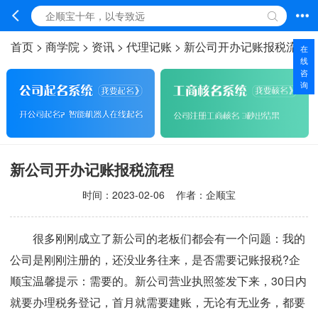
首页
>
商学院
>
资讯
>
代理记账
>
新公司开办记账报税流程
在
线
咨
询
新公司开办记账报税流程
时间：
2023-02-06
作者：企顺宝
很多刚刚成立了新公司的老板们都会有一个问题：我的
公司是刚刚注册的，还没业务往来，是否需要记账报税?企
顺宝温馨提示：需要的。新公司营业执照签发下来，30日内
就要办理税务登记，首月就需要建账，无论有无业务，都要