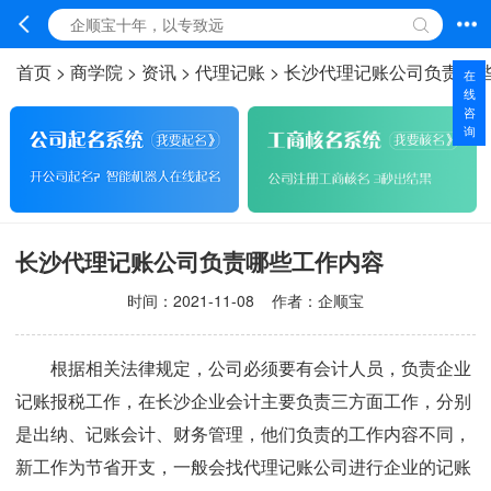
首页
>
商学院
>
资讯
>
代理记账
>
长沙代理记账公司负责哪
在
线
咨
询
长沙代理记账公司负责哪些工作内容
时间：
2021-11-08
作者：企顺宝
根据相关法律规定，公司必须要有会计人员，负责企业
记账报税工作，在长沙企业会计主要负责三方面工作，分别
是出纳、记账会计、财务管理，他们负责的工作内容不同，
新工作为节省开支，一般会找代理记账公司进行企业的记账