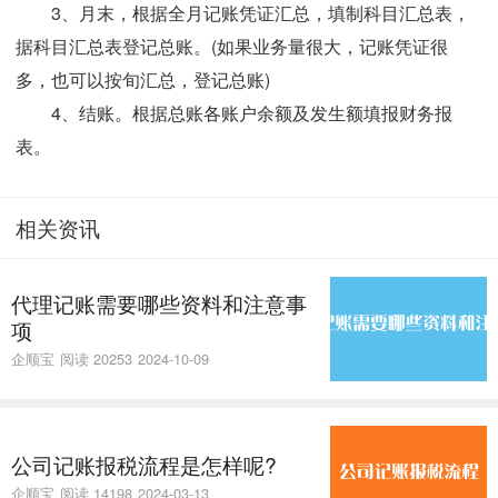
3、月末，根据全月记账凭证汇总，填制科目汇总表，
据科目汇总表登记总账。(如果业务量很大，记账凭证很
多，也可以按旬汇总，登记总账)
4、结账。根据总账各账户余额及发生额填报财务报
表。
相关资讯
代理记账需要哪些资料和注意事
项
企顺宝
阅读 20253
2024-10-09
公司记账报税流程是怎样呢?
企顺宝
阅读 14198
2024-03-13