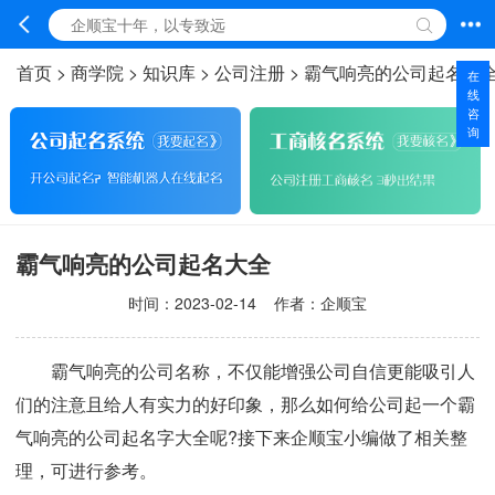
首页
>
商学院
>
知识库
>
公司注册
>
霸气响亮的公司起名大
在
线
咨
询
霸气响亮的公司起名大全
时间：
2023-02-14
作者：企顺宝
霸气响亮的公司名称，不仅能增强公司自信更能吸引人
们的注意且给人有实力的好印象，那么如何给公司起一个霸
气响亮的公司起名字大全呢?接下来企顺宝小编做了相关整
理，可进行参考。