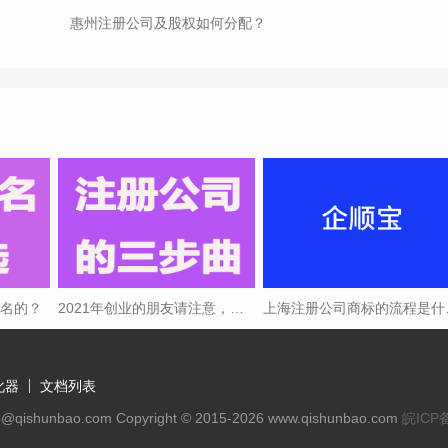
惠州注册公司及股权如何分配？
取名的？
2021年创业的朋友请注意，注册公司三步曲
上海注
化器
文档列表
ishunbao.com Copyright © 2015-2026 www.qishunbao.com
皖ICP备