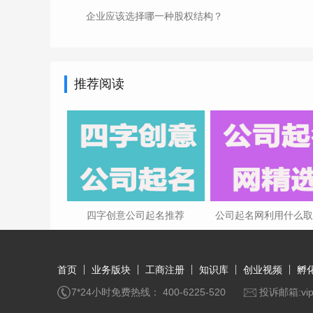
企业应该选择哪一种股权结构？
推荐阅读
四字创意公司起名推荐
公司起名网利用什么
首页
业务版块
工商注册
知识库
创业视频
孵
7*24小时免费热线： 400-6225-520
投诉邮箱:vip@q