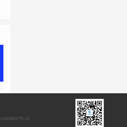
册公司商标的流程是什么？
10206647号-15