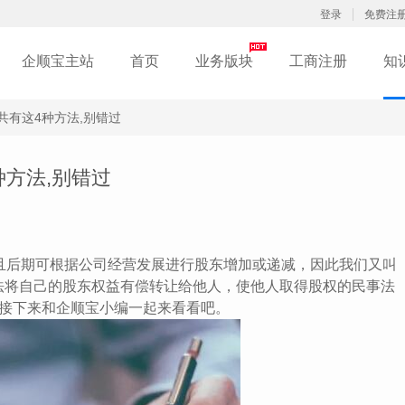
登录
免费注
企顺宝主站
首页
业务版块
工商注册
知
共有这4种方法,别错过
方法,别错过
后期可根据公司经营发展进行股东增加或递减，因此我们又叫
法将自己的股东权益有偿转让给他人，使他人取得股权的民事法
法接下来和企顺宝小编一起来看看吧。