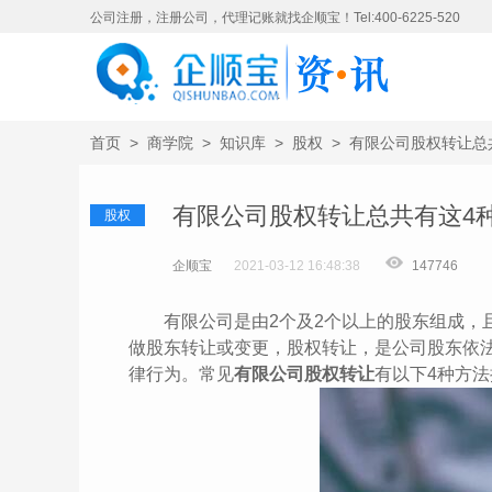
公司注册，注册公司，代理记账就找企顺宝！Tel:400-6225-520
首页
>
商学院
>
知识库
>
股权
>
有限公司股权转让总
有限公司股权转让总共有这4种
股权
企顺宝
2021-03-12 16:48:38
147746
有限公司是由2个及2个以上的股东组成，且
做股东转让或变更，股权转让，是公司股东依
律行为。常见
有限公司股权转让
有以下4种方