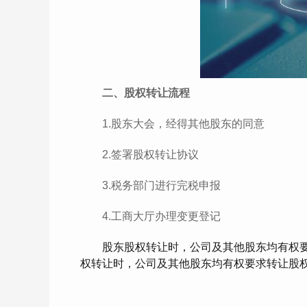
二、股权转让流程
1.股东大会，经得其他股东的同意
2.签署股权转让协议
3.税务部门进行完税申报
4.工商大厅办理变更登记
股东股权转让时，公司及其他股东均有权要
权转让时，公司及其他股东均有权要求转让股