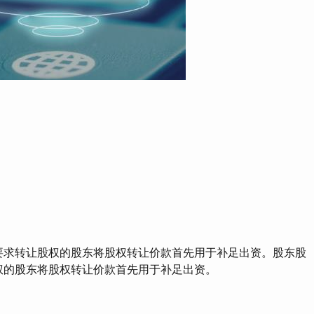
求转让股权的股东将股权转让价款首先用于补足出资。股东股
权的股东将股权转让价款首先用于补足出资。