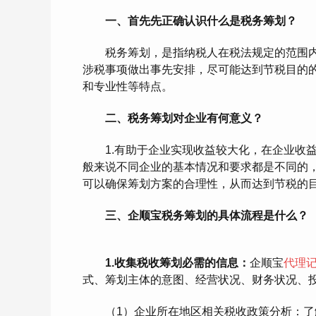
一、首先先正确认识什么是税务筹划？
税务筹划，是指纳税人在税法规定的范围内
涉税事项做出事先安排，尽可能达到节税目的
和专业性等特点。
二、税务筹划对企业有何意义？
1.有助于企业实现收益较大化，在企业收益
般来说不同企业的基本情况和要求都是不同的
可以确保筹划方案的合理性，从而达到节税的
三、企顺宝税务筹划的具体流程是什么？
1.收集税收筹划必需的信息：
企顺宝
代理
式、筹划主体的意图、经营状况、财务状况、
（1）企业所在地区相关税收政策分析：了解