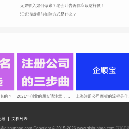
无票收入如何做账？老会计告诉你应该这样做！
汇算清缴税前扣除方式是什么？
取名的？
2021年创业的朋友请注意，注册公司三步曲
上海注
化器
文档列表
ishunbao.com Copyright © 2015-2026 www.qishunbao.com
皖ICP备