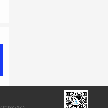
册公司商标的流程是什么？
10206647号-15