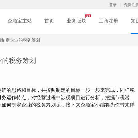
登录
免费注
企顺宝主站
首页
业务版块
工商注册
知
何制定企业的税务筹划
业的税务筹划
确的思路和目标，并按照制定的目标一步一步来完成，同样税
财务运作特点，对经营过程中涉税项目进行分析，挖掘节税潜
此如何制定企业的税务筹划呢，接下来企顺宝小编将为你带来详