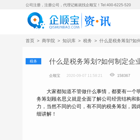
公司注册，注册公司，代理记账就找企顺宝！Tel:400-6225-520
首页
>
商学院
>
知识库
>
税务
>
什么是税务筹划?如
什么是税务筹划?如何制定企
税务
企顺宝
2020-09-07 11:58:21
158367
大家都知道不管做什么事情，都要有一个明
务筹划顾名思义就是全面了解公司经营结构和
力，当然不同的公司，有不同的税务筹划，因
细讲解！