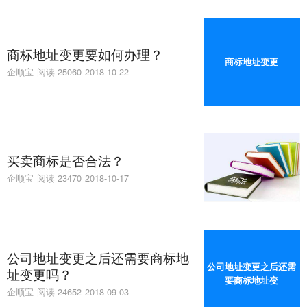
商标地址变更要如何办理？
商标地址变更
企顺宝
阅读 25060
2018-10-22
买卖商标是否合法？
企顺宝
阅读 23470
2018-10-17
公司地址变更之后还需要商标地
公司地址变更之后还需
址变更吗？
要商标地址变
企顺宝
阅读 24652
2018-09-03