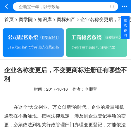
首页
>
商学院
>
知识库
>
商标知产
>
企业名称变更后，不变
在
线
咨
询
企业名称变更后，不变更商标注册证有哪些不
利
时间：
2017-10-16
作者：企顺宝
在这个“大众创业、万众创新”的时代，企业的发展和机
遇都在不断涌现。按照法律规定，涉及到企业登记事项的变
更，必须依法到相关行政管理部门办理变更登记，才能依法