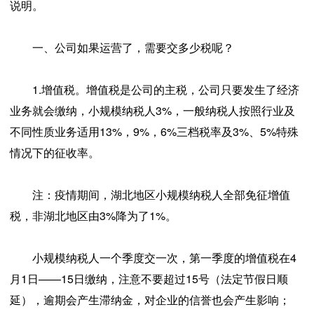
说明。
一、公司如果运营了，需要交多少税呢？
1.增值税。增值税是公司的主税，公司只要发生了经济
业务就会缴纳，
小规模纳税人
3%，一般纳税人按照行业及
不同性质业务适用13%，9%，6%三档税率及3%、5%特殊
情况下的征收率。
注：疫情期间，湖北地区小规模纳税人全部免征增值
税，非湖北地区由3%降为了1%。
小规模纳税人
一个季度交一次，第一季度的增值税在4
月1日——15日缴纳，注意不要超过15号（法定节假日顺
延），逾期会产生滞纳金，对企业的信誉也会产生影响；