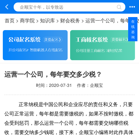
首页
>
商学院
>
知识库
>
财会税务
>
运营一个公司，每年要
在
线
咨
询
运营一个公司，每年要交多少税？
时间：
2020-07-31
作者：企顺宝
正常纳税是中国公民和企业应尽的责任和义务，只要
公司正常运营，每年都是需要缴税的，如果不按时缴税，都
会受到惩罚，那么运营一个公司，每年都需要交纳哪些税
收，需要交纳多少钱呢，接下来，企顺宝小编将对此作具体