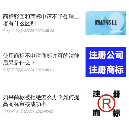
商标驳回和商标申请不予受理二
者有什么区别
企顺宝
阅读 32935
2020-05-23
使用商标不申请商标许可的法律
后果是什么？
企顺宝
阅读 33334
2020-05-21
如果商标被拒绝怎么办？如何提
高商标审核成功率
企顺宝
阅读 25501
2020-05-21