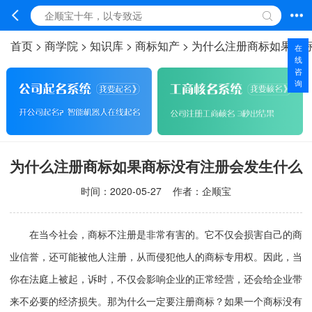
首页
>
商学院
>
知识库
>
商标知产
>
为什么注册商标如果商
在
线
咨
询
为什么注册商标如果商标没有注册会发生什么
时间：
2020-05-27
作者：企顺宝
在当今社会，商标不注册是非常有害的。它不仅会损害自己的商
业信誉，还可能被他人注册，从而侵犯他人的商标专用权。因此，当
你在法庭上被起，诉时，不仅会影响企业的正常经营，还会给企业带
来不必要的经济损失。那为什么一定要注册商标？如果一个商标没有