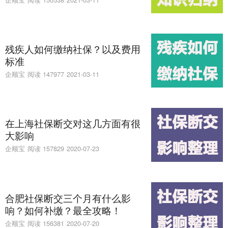
残疾人如何缴纳社保？以及费用
标准
企顺宝
阅读 147977
2021-03-11
在上海社保断交对这几方面有很
大影响
企顺宝
阅读 157829
2020-07-23
合肥社保断交三个月有什么影
响？如何补缴？最全攻略！
企顺宝
阅读 156381
2020-07-20