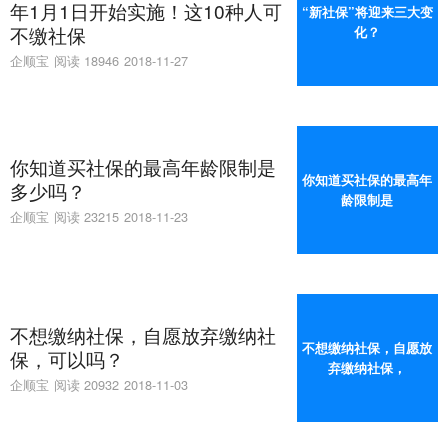
年1月1日开始实施！这10种人可
“新社保”将迎来三大变
不缴社保
化？
企顺宝
阅读 18946
2018-11-27
你知道买社保的最高年龄限制是
你知道买社保的最高年
多少吗？
龄限制是
企顺宝
阅读 23215
2018-11-23
不想缴纳社保，自愿放弃缴纳社
不想缴纳社保，自愿放
保，可以吗？
弃缴纳社保，
企顺宝
阅读 20932
2018-11-03