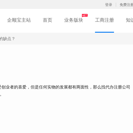
登录
免费注
企顺宝主站
首页
业务版块
工商注册
知
的缺点？
创业者的喜爱，但是任何实物的发展都有两面性，那么找代办注册公司
。