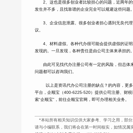
2、这也是很多创业者比较担心的问题，近两年的
发生并不多，且找靠谱的企业完全可以规避这些问题
3、企业信息泄露。很多创业者担心遇到无良代理
议。
4、材料虚假。各种代办很可能会提供虚假的证明
发现的。一旦发现，各种责任是由公司主体来承担的
由此可见找代办注册公司有一定的风险，但总体来
问题都可以咨询我们。
以上是资讯代办公司注册的缺点？的内容，更
平台，企顺宝（
400-6225-520
）提供公司注册、财税
索“企顺宝”，前往企顺宝官网，即可办理相关业务。
*本站所有相关知识仅供大家参考、学习之用，部分
请与小编联系，我们将会在第一时间核实，如情况属实