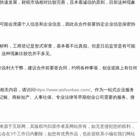
快速发展，财税市场相对比较完善，且本着诚信的原则，目前这种现象
。
可能会泄露个人信息和企业信息，因此在合作前要协定企业信息保密协
材料，工商登记是形式审查，基本看不出真假。但是日后监管是有可能
。这种现象比较也并不多见。
说利大于弊，建议合作前要签合同，约明各种事项，创业道路上有任何
多相关内容，请访问
https://www.qishunbao.com/
。作为一站式企业服务
记账、商标知产、人事社保、专业法律等早期创业公司需要的服务。搜
来源于互联网，其版权均归原作者及网站所有，如无意侵犯您的权利，
会在3
个工作日内删除；如您有优秀作品，也欢迎联系小编在我们网站