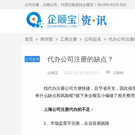
公司注册，注册公司，代理记账就找企顺宝！Tel:400-6225-520
首页
>
商学院
>
工商注册
>
公司起名
>
代办公司注册
代办公司注册的缺点？
公司起名
企顺宝
2022-01-19 18:04:15
13886
找代办注册公司方便快捷，且节省开支，因此很受
有什么缺点和风险呢?接下来企顺宝小编做了相关整理
上海公司注册代办的不足：
1、市场监督不完善，企业容易跑路