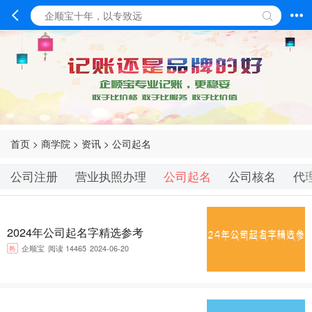
首页
>
商学院
>
资讯
>
公司起名
公司注册
营业执照办理
公司起名
公司核名
代
2024年公司起名字精选参考
热
企顺宝
阅读 14465
2024-06-20