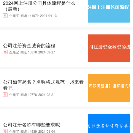
2024网上注册公司具体流程是什么
（最新）
热
企顺宝
阅读 144079
2024-04-13
公司注册资金减资的流程
热
企顺宝
阅读 15316
2024-03-27
公司如何起名？名称格式规范一起来看
看吧
热
企顺宝
阅读 19776
2024-02-21
公司注册名称有哪些要求呢
热
企顺宝
阅读 14939
2024-01-04