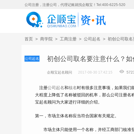
公司注册，注册公司，代理记账就找企顺宝！Tel:400-6225-520
首页
>
商学院
>
工商注册
>
公司起名
>
初创公司取名
初创公司取名要注意什么？如
公司起名
企顺宝起名顾问
2017-08-30 17:42:15
572
注册
公司起名
和
核名
时有很多注意事项，如果我们
大程度上降低了名称被驳回的机率，那么公司注册名
宝起名顾问为大家进行详细的介绍。
第一，市场主体名称应当符合国家有关规定。
市场主体只能使用一个名称，并经工商部门核准登