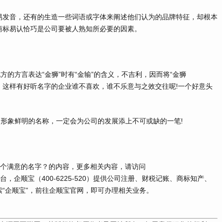
发音，还有的生造一些词语或字体来阐述他们认为的品牌特征，却根本
商标易认恰巧是公司要被人熟知所必要的因素。
的方言表达“金狮”时有“金输”的含义，不吉利，因而将“金狮
滚财源。这样有好听名字的企业谁不喜欢，谁不乐意与之效交往呢!一个好意头
形象鲜明的名称，一定会为公司的发展添上不可或缺的一笔!
一个满意的名字？的内容，更多相关内容，请访问
台，企顺宝（
400-6225-520
）提供公司注册、财税记账、商标知产、
“企顺宝”，前往企顺宝官网，即可办理相关业务。