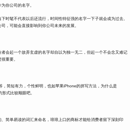
为你公司的名字。
下时髦不代表以后还流行，时间性特征强的名字一下子就会成为过去。
公司，可能会直接影响到你公司未来的发展。
者会起一个故弄玄虚的名字却自以为独一无二，但起一个不会念又难记
度很重要。
n等，简短有力，个性鲜明，也如苹果iPhone的拼写方法，为什么是
-小写的形式比较顺眼吧。
、简单易读的词汇来命名，琅琅上口的商标才能给消费者留下深刻印