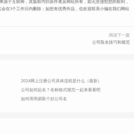
来源于互联网，其版权均归原作者及网站所有，如无意侵犯您的权利，
会在3
个工作日内删除；如您有优秀作品，也欢迎联系小编在我们网站
阅读下一篇
公司取名技巧和规范
2024网上注册公司具体流程是什么（最新）
公司如何起名？名称格式规范一起来看看吧
如何用周易取个好公司名