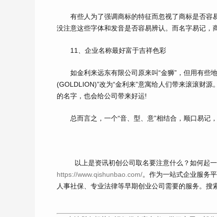
有些人为了强调商标的特征而忽视了商标是否容易
没注意这些字体和发音是否容易辨认。而名字易记，
11、企业名称最好富于吉祥色彩
如金利来远东有限公司原来叫“金狮”，但用有些地方
(GOLDLION)”改为“金利来”意寓给人们带来滚
的名字，也会给公司带来好运!
总而言之，一个“音、型、意”相结合，顺口易记，
以上是资讯初创公司取名要注意什么？如何起
https://www.qishunbao.com/
。作为一站式企业服务平
人事社保、专业法律等早期创业公司需要的服务。搜索