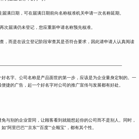
届满日期，可在届满日期前向名称核准机关申请一次名称延期。
再次届满仍未登记，您应重新申请名称预先核准。
查，而是在设立登记阶段审查其是否符合要求，因此请申请人认真阅读
________________________________________________
好名字。公司名称是产品面世的第一步，应该是为企业量身定制的。一
最便捷的广告，起一个好名字对公司的推广宣传与发展都有好处。
免与别的企业雷同，让顾客看到就能想起你的公司而不是别人。同时，
阿里巴巴”“京东”“百度”“企顺宝”，都有其个性。