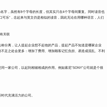
性的名字，虽然有8个字母的长度，但其实只在4个字母间重复。同时读音也
口可乐”，念起来与英文仍是相似的读音，因此无论在用哪种语言，人们
有关联
称分离，让人提起企业想不起他的产品，提起产品不知道是哪家企业
但不足之处会更多：增加了费用、增加顾客记忆负担、易造成混乱、不利
一家公司，以起到相辅相成的作用。例如索尼“SONY”公司就是个很
时代充满活力的公司。