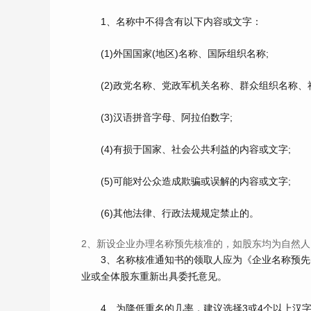
1、名称中不得含有以下内容或文字：
(1)外国国家(地区)名称、国际组织名称;
(2)政党名称、党政军机关名称、群众组织名称、
(3)汉语拼音字母、阿拉伯数字;
(4)有损于国家、社会公共利益的内容或文字;
(5)可能对公众造成欺骗或误解的内容或文字;
(6)其他法律、行政法规规定禁止的。
2、新设企业办理名称预先核准的，如股东均为自然
3、名称核准通知书的领取人应为《企业名称预先(
业或全体股东重新出具委托意见。
4、为降低重名的几率，建议选择3或4个以上汉字