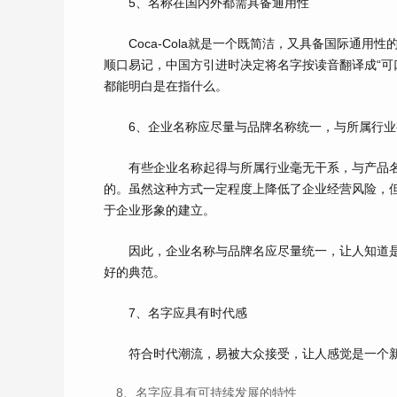
5、名称在国内外都需具备通用性
Coca-Cola就是一个既简洁，又具备国际通用
顺口易记，中国方引进时决定将名字按读音翻译成“可
都能明白是在指什么。
6、企业名称应尽量与品牌名称统一，与所属行业
有些企业名称起得与所属行业毫无干系，与产品名
的。虽然这种方式一定程度上降低了企业经营风险，
于企业形象的建立。
因此，企业名称与品牌名应尽量统一，让人知道是同
好的典范。
7、名字应具有时代感
符合时代潮流，易被大众接受，让人感觉是一个新
8、名字应具有可持续发展的特性