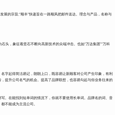
发展的宗旨;“顺丰”快递旨在一路顺风把邮件送达。理念与产品，名称与
为石头，象征着坚石不断向高新技术的尖端冲击。也如“万达集团”“万科
名字起得简洁易记，朗朗上口，既容易让新顾客对公司产生印象，有利
传，提升公司名气的机会。提高了品牌联想，也容易勾起与你业务往来的
写。在能找到短单词的情况下，你就不要使用长单词。品牌名的词、音
，都不能成为主流公司。