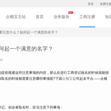
登录
免费注
企顺宝主站
首页
业务版块
工商注册
知
要注意什么？如何起一个满意的名字？
何起一个满意的名字？
34
能提前规避这些注意事项的内容，那么在进行工商登记核名的时候就能很
称取名的时候都需要注意哪些事项呢?下面
企顺宝
公司起名平台——企顺
记。创业者取名时，应当注意下列事项：