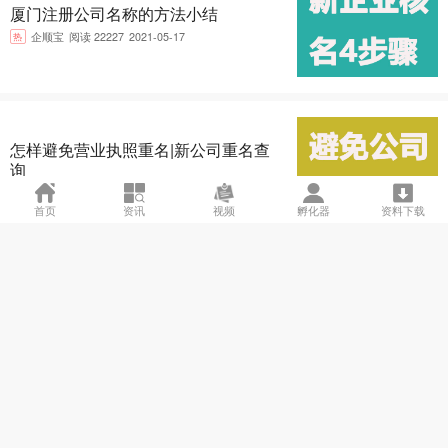
厦门注册公司名称的方法小结
热
企顺宝
阅读 22227
2021-05-17
怎样避免营业执照重名|新公司重名查
询
热
企顺宝
阅读 18997
2021-05-12
首页
资讯
视频
孵化器
资料下载
尽快完成核名的办法
热
企顺宝
阅读 18738
2021-05-10