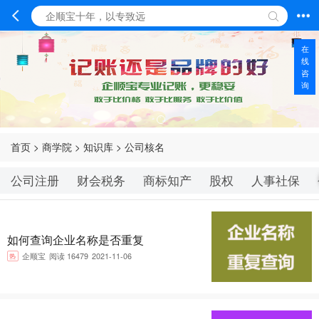
在
线
咨
询
首页
>
商学院
>
知识库
>
公司核名
公司注册
财会税务
商标知产
股权
人事社保
如何查询企业名称是否重复
热
企顺宝
阅读 16479
2021-11-06