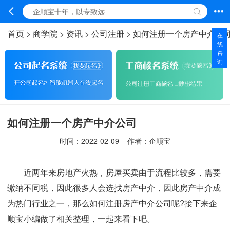
首页
>
商学院
>
资讯
>
公司注册
>
如何注册一个房产中介公
在
线
咨
询
如何注册一个房产中介公司
时间：
2022-02-09
作者：企顺宝
近两年来房地产火热，房屋买卖由于流程比较多，需要
缴纳不同税，因此很多人会选找房产中介，因此房产中介成
为热门行业之一，那么如何注册房产中介公司呢?接下来企
顺宝小编做了相关整理，一起来看下吧。