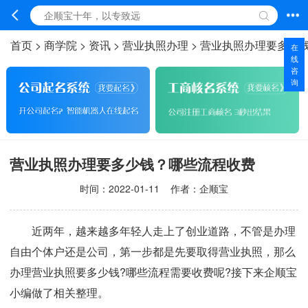
首页
>
商学院
>
资讯
>
营业执照办理
>
营业执照办理要多少
在
线
咨
询
营业执照办理要多少钱？哪些流程收费
时间：
2022-01-11
作者：企顺宝
近两年，越来越多年轻人走上了创业道路，不管是办理
自由个体户还是公司，第一步都是先要取得营业执照，那么
办理营业执照要多少钱?哪些流程需要收费呢?接下来企顺宝
小编做了相关整理。