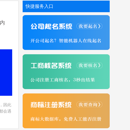
快捷服务入口
内
，因此
都会遇
旅费，
中税务