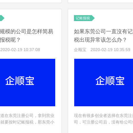
税?下面，企顺宝财税小编就
具体内容如下所示。
说说。
记账报税
规模的公司是怎样简易
如果东莞公司一直沒有记
报税呢？
税出现异常该怎么办？
2020-02-19 10:37:08
企顺宝
2020-02-19 10:35:59
知道在东莞注册公司，拿到营业
现在有很多创业者选择在东莞注
，就要按时记账报税，那东莞小
司，可注册公司后，没有给公司
公司是怎样简易的记账报税呢？
税，让公司出现了异常。那如果