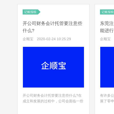
在什么情况下需要变更？
规定报
人。
记账报税
记账报税
开公司财务会计托管要注意些
东莞注
什么?
能进行
企顺宝
2020-02-24 10:25:29
企顺宝
开公司财务会计托管要注意些什么?在
有许多
成立和发展的过程中，公司会面临一些
展了零
财务问题，所以公司成立后，为了更好
税，可
地了解公司的财务状况，更好地管理公
的。那