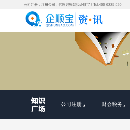
公司注册，注册公司，代理记账就找企顺宝！Tel:400-6225-520
公司注册
财会税务