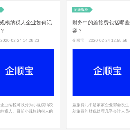
记账报税
规模纳税人企业如何记
财务中的差旅费包括哪些
？
容？
2020-02-24 14:28:23
企顺宝
2020-02-24 12:58:58
，企业纳税可以分为小规模纳税
差旅费几乎是家家企业都会发生
般纳税人。目前小规模纳税人的
差旅费的财税处理几乎会计人员
年应征增值税销售额500万元
到。但是，看似平常而简单的差
，并且会计核算不健全，不能按
里面却包含了很多财税问题，其