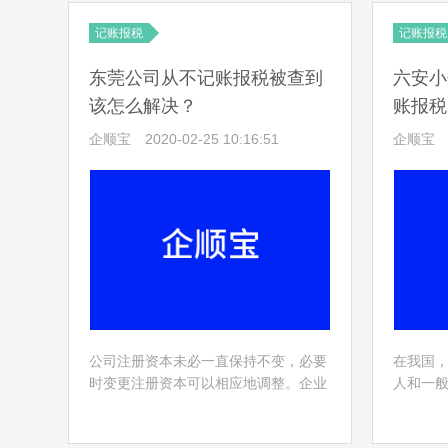
记账报税
记账报税
东莞公司从不记账报税被查到
六安小
该怎么解决？
账报税
企顺宝
2020-02-25 10:16:51
企顺宝
公司注册资本未必一直保持不变，必要
在我国
时变更注册资本可以相应地调整。企业
人和一
为什么需要变更注册资本？让企顺宝财
标准是为
税给大家简单说说。东莞公司注册资本
及以下